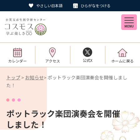
やさしい日本語
ひらがなをつける
MENU
公式X
カレンダー
アクセス
ホームに戻る
トップ
>
お知らせ
> ポットラック楽団演奏会を開催しまし
た！
ポットラック楽団演奏会を開催
しました！